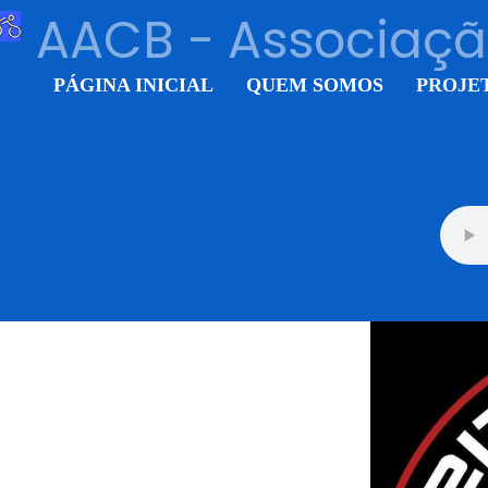
AACB - Associação
PÁGINA INICIAL
QUEM SOMOS
PROJE