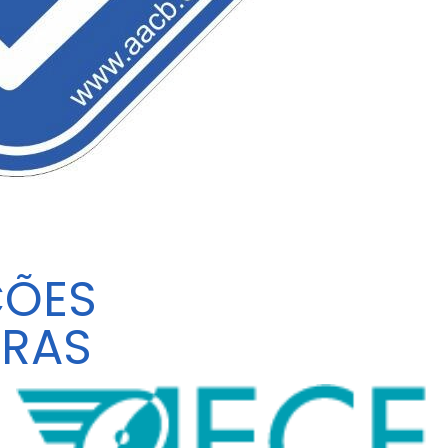
ÇÕES
RAS