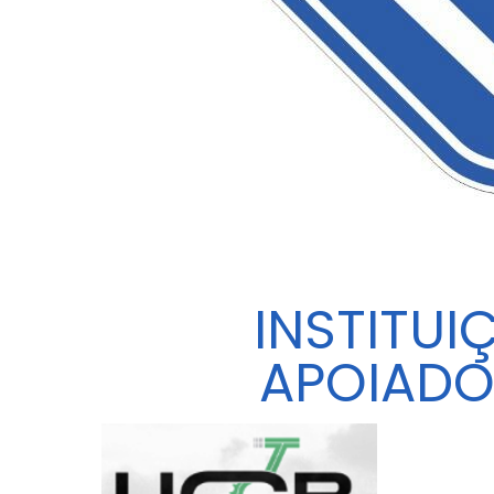
INSTITUI
APOIADO