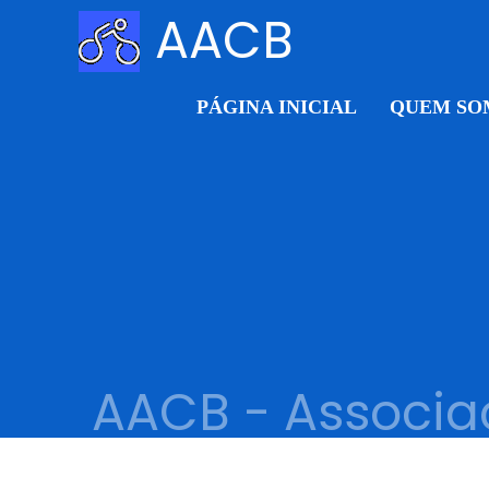
AACB
PÁGINA INICIAL
QUEM SO
AACB - Associaç