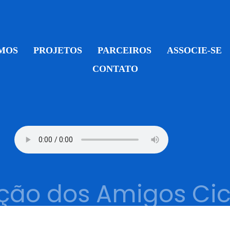
MOS
PROJETOS
PARCEIROS
ASSOCIE-SE
CONTATO
ão dos Amigos Cicl